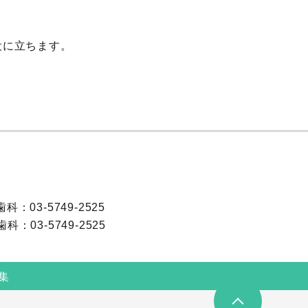
役に立ちます。
歯科：
03-5749-2525
歯科：
03-5749-2525
集