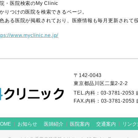
院・医院検索のMy Clinic
かりつけの医院を検索できるページ。
色ある医院が掲載されており、医療情報も毎月更新されて
tps://www.myclinic.ne.jp/
〒142-0043
東京都品川区二葉2-2-2
TEL.内科：
03-3781-2053
FAX.内科：
03-3781-2053
OME
お知らせ
医師紹介
医院案内
交通案内
リンク